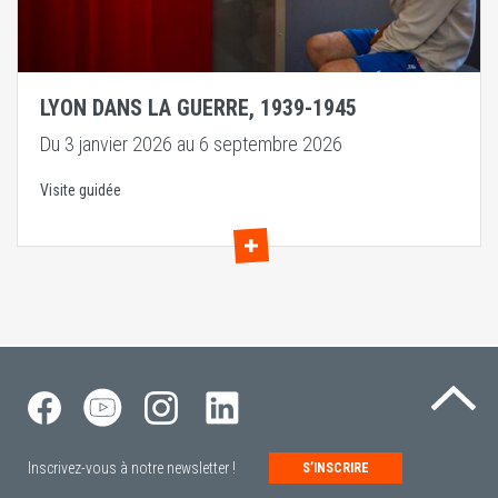
LYON DANS LA GUERRE, 1939-1945
Du 3 janvier 2026 au 6 septembre 2026
Visite guidée
Re
Inscrivez-vous à notre newsletter !
S’INSCRIRE