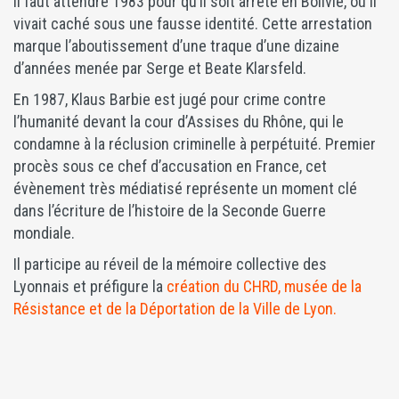
Il faut attendre 1983 pour qu’il soit arrêté en Bolivie, où il
vivait caché sous une fausse identité. Cette arrestation
marque l’aboutissement d’une traque d’une dizaine
d’années menée par Serge et Beate Klarsfeld.
En 1987, Klaus Barbie est jugé pour crime contre
l’humanité devant la cour d’Assises du Rhône, qui le
condamne à la réclusion criminelle à perpétuité. Premier
procès sous ce chef d’accusation en France, cet
évènement très médiatisé représente un moment clé
dans l’écriture de l’histoire de la Seconde Guerre
mondiale.
Il participe au réveil de la mémoire collective des
Lyonnais et préfigure la
création du CHRD, musée de la
Résistance et de la Déportation de la Ville de Lyon.