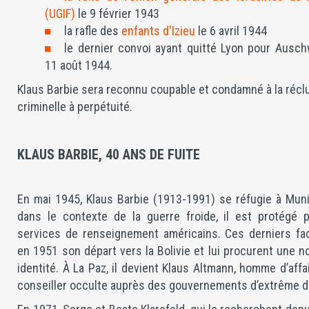
(UGIF)
le 9 février 1943
la rafle des
enfants d'Izieu
le 6 avril 1944
le dernier convoi ayant quitté Lyon pour Ausch
11 août 1944.
Klaus Barbie sera reconnu coupable et condamné à la récl
criminelle à perpétuité.
KLAUS BARBIE, 40 ANS DE FUITE
En mai 1945, Klaus Barbie (1913-1991) se réfugie à Muni
dans le contexte de la guerre froide, il est protégé p
services de renseignement américains. Ces derniers faci
en 1951 son départ vers la Bolivie et lui procurent une n
identité. À La Paz, il devient Klaus Altmann, homme d’affa
conseiller occulte auprès des gouvernements d’extrême dr