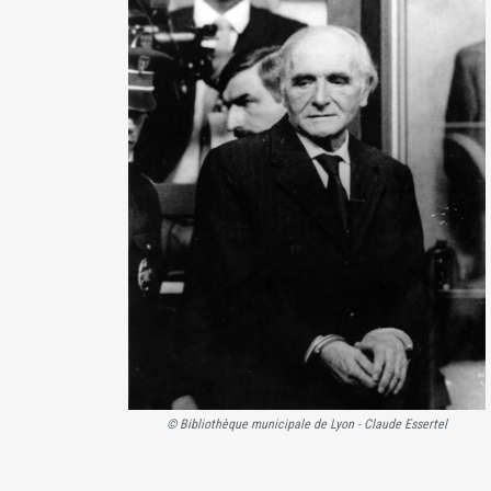
© Bibliothèque municipale de Lyon - Claude Essertel