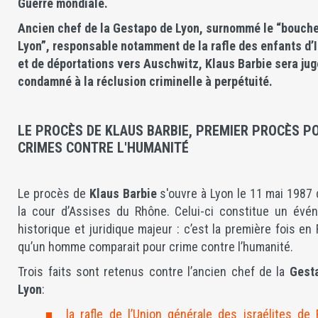
Guerre mondiale.
Ancien chef de la Gestapo de Lyon, surnommé le “bouche
Lyon”, responsable notamment de la rafle des enfants d’
et de déportations vers Auschwitz, Klaus Barbie sera jug
condamné à la réclusion criminelle à perpétuité.
LE PROCÈS DE KLAUS BARBIE, PREMIER PROCÈS P
CRIMES CONTRE L'HUMANITÉ
Le procès de
Klaus Barbie
s'ouvre à Lyon le 11 mai 1987
la cour d’Assises du Rhône. Celui-ci constitue un évé
historique et juridique majeur : c’est la première fois en
qu’un homme comparait pour crime contre l’humanité.
Trois faits sont retenus contre l’ancien chef de la
Gest
Lyon
:
la rafle de l’Union générale des israélites de