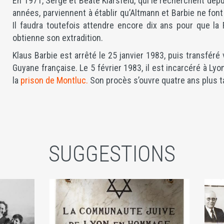
En 1971, Serge et Beate Klarsfeld, qui le recherchent dep
années, parviennent à établir qu’Altmann et Barbie ne font
Il faudra toutefois attendre encore dix ans pour que la
obtienne son extradition.
Klaus Barbie est arrêté le 25 janvier 1983, puis transféré 
Guyane française. Le 5 février 1983, il est incarcéré à Lyo
la
prison de Montluc.
Son procès s’ouvre quatre ans plus t
SUGGESTIONS