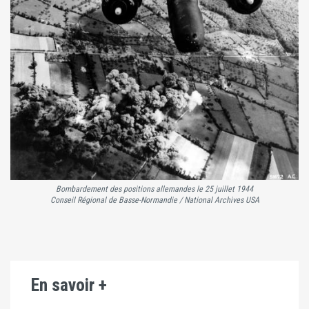
Bombardement des positions allemandes le 25 juillet 1944
Conseil Régional de Basse-Normandie / National Archives USA
En savoir +