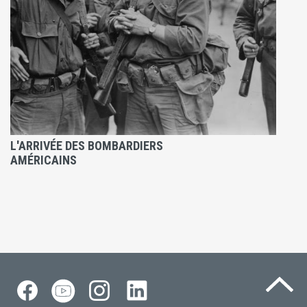
L'ARRIVÉE DES BOMBARDIERS
AMÉRICAINS
Re