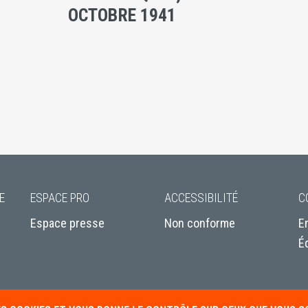
OCTOBRE 1941
E
ESPACE PRO
ACCESSIBILITÉ
C
Espace presse
Non conforme
E
É