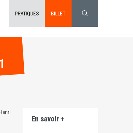
PRATIQUES
BILLET
SEARCH BLOCK
À
1
Henri
En savoir +
s