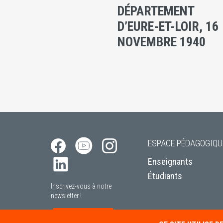
DÉPARTEMENT
D’EURE-ET-LOIR, 16
NOVEMBRE 1940
ESPACE PÉDAGOGIQU
Enseignants
Étudiants
Inscrivez-vous à notre
newsletter !
S’INSCRIRE