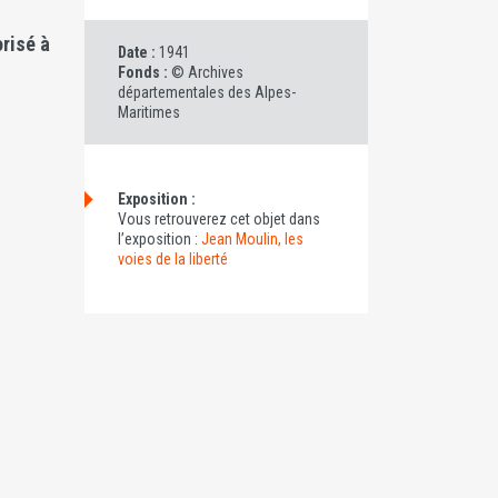
orisé à
Date :
1941
Fonds :
© Archives
départementales des Alpes-
Maritimes
Exposition :
Vous retrouverez cet objet dans
l’exposition :
Jean Moulin, les
voies de la liberté