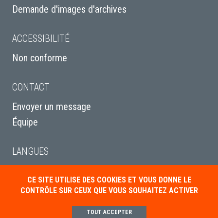
Demande d'images d'archives
ACCESSIBILITÉ
Non conforme
CONTACT
Envoyer un message
Équipe
LANGUES
English
CE SITE UTILISE DES COOKIES ET VOUS DONNE LE
Italiano
CONTRÔLE SUR CEUX QUE VOUS SOUHAITEZ ACTIVER
Deutsch
TOUT ACCEPTER