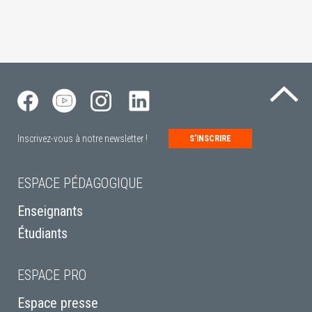
Re
Inscrivez-vous à notre newsletter !
S’INSCRIRE
ESPACE PÉDAGOGIQUE
Enseignants
Étudiants
ESPACE PRO
Espace presse