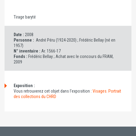
Tirage baryté
Date :
2008
Personne :
André Péru (1924-2020) ;
Frédéric Bellay (né en
1957)
N° inventaire :
Ar. 1566-17
Fonds :
Frédéric Bellay ; Achat avec le concours du FRAM,
2009
Exposition :
Vous retrouverez cet objet dans l’exposition :
Visages. Portrait
des collections du CHRD