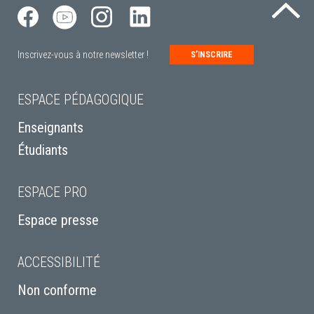
Re
Inscrivez-vous à notre newsletter !
S’INSCRIRE
ESPACE PÉDAGOGIQUE
Enseignants
Étudiants
ESPACE PRO
Espace presse
ACCESSIBILITÉ
Non conforme