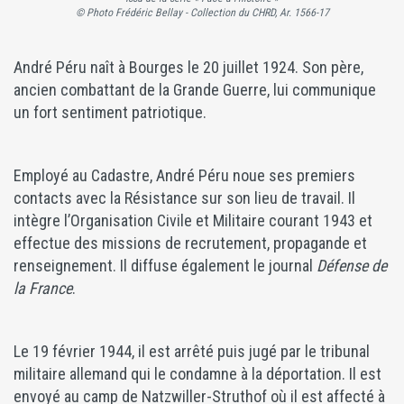
© Photo Frédéric Bellay - Collection du CHRD, Ar. 1566-17
André Péru naît à Bourges le 20 juillet 1924. Son père,
ancien combattant de la Grande Guerre, lui communique
un fort sentiment patriotique.
Employé au Cadastre, André Péru noue ses premiers
contacts avec la Résistance sur son lieu de travail. Il
intègre l’Organisation Civile et Militaire courant 1943 et
effectue des missions de recrutement, propagande et
renseignement. Il diffuse également le journal
Défense de
la France
.
Le 19 février 1944, il est arrêté puis jugé par le tribunal
militaire allemand qui le condamne à la déportation. Il est
envoyé au camp de Natzwiller-Struthof où il est affecté à