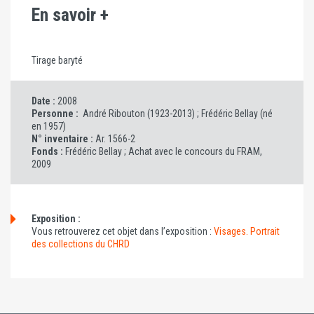
En savoir +
Tirage baryté
Date :
2008
Personne :
André Ribouton (1923-2013) ;
Frédéric Bellay (né
en 1957)
N° inventaire :
Ar. 1566-2
Fonds :
Frédéric Bellay ; Achat avec le concours du FRAM,
2009
Exposition :
Vous retrouverez cet objet dans l’exposition :
Visages. Portrait
des collections du CHRD