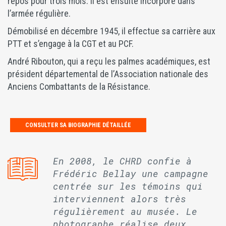
repos pour trois mois. Il est ensuite incorporé dans
l’armée régulière.
Démobilisé en décembre 1945, il effectue sa carrière aux
PTT et s’engage à la CGT et au PCF.
André Ribouton, qui a reçu les palmes académiques, est
président départemental de l’Association nationale des
Anciens Combattants de la Résistance.
CONSULTER SA BIOGRAPHIE DÉTAILLÉE
En 2008, le CHRD confie à
Frédéric Bellay une campagne
centrée sur les témoins qui
interviennent alors très
régulièrement au musée. Le
photographe réalise deux