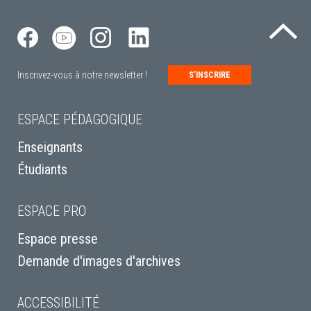
Re
Inscrivez-vous à notre newsletter !
S’INSCRIRE
ESPACE PÉDAGOGIQUE
Enseignants
Étudiants
ESPACE PRO
Espace presse
Demande d'images d'archives
ACCESSIBILITÉ