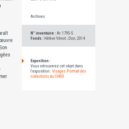
e
Archives
raît
N° inventaire :
Ar. 1795-5
Fonds :
Hélève Vénot ; Don, 2014
 œuvre
 Son
igées
Exposition :
Vous retrouverez cet objet dans
e
l’exposition :
Visages. Portrait des
mmer
collections du CHRD