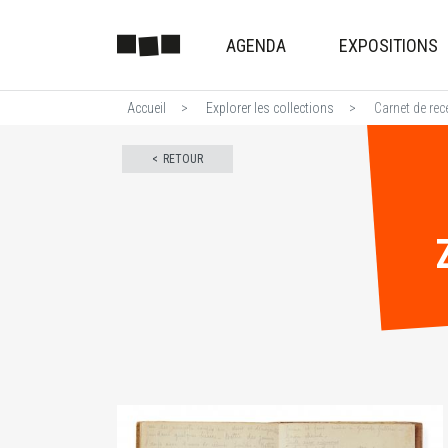
AGENDA
EXPOSITIONS
Accueil
Explorer les collections
Carnet de re
RETOUR