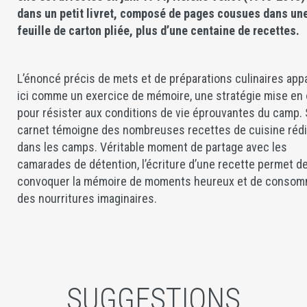
dans un petit livret, composé de pages cousues dans un
feuille de carton pliée, plus d’une centaine de recettes.
L’énoncé précis de mets et de préparations culinaires appa
ici comme un exercice de mémoire, une stratégie mise en
pour résister aux conditions de vie éprouvantes du camp.
carnet témoigne des nombreuses recettes de cuisine réd
dans les camps. Véritable moment de partage avec les
camarades de détention, l’écriture d’une recette permet d
convoquer la mémoire de moments heureux et de conso
des nourritures imaginaires.
SUGGESTIONS