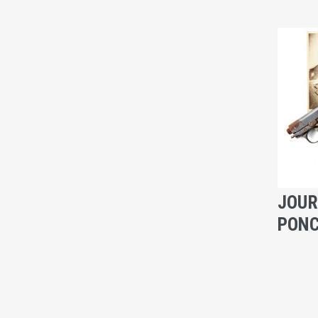
JOUR
PONC