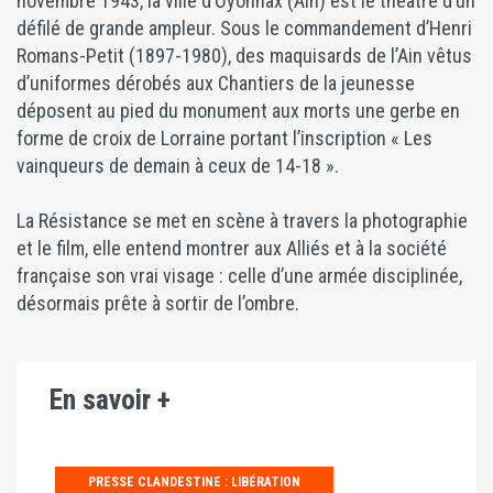
novembre 1943, la ville d’Oyonnax (Ain) est le théâtre d’un
défilé de grande ampleur. Sous le commandement d’Henri
Romans-Petit (1897-1980), des maquisards de l’Ain vêtus
d’uniformes dérobés aux Chantiers de la jeunesse
déposent au pied du monument aux morts une gerbe en
forme de croix de Lorraine portant l’inscription « Les
vainqueurs de demain à ceux de 14-18 ».
La Résistance se met en scène à travers la photographie
et le film, elle entend montrer aux Alliés et à la société
française son vrai visage : celle d’une armée disciplinée,
désormais prête à sortir de l’ombre.
En savoir +
PRESSE CLANDESTINE : LIBÉRATION