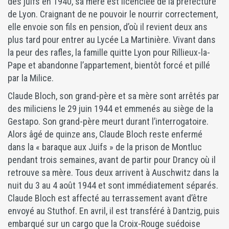
des juifs en 1940, sa mère est licenciée de la préfecture
de Lyon. Craignant de ne pouvoir le nourrir correctement,
elle envoie son fils en pension, d’où il revient deux ans
plus tard pour entrer au Lycée La Martinière. Vivant dans
la peur des rafles, la famille quitte Lyon pour Rillieux-la-
Pape et abandonne l’appartement, bientôt forcé et pillé
par la Milice.
Claude Bloch, son grand-père et sa mère sont arrêtés par
des miliciens le 29 juin 1944 et emmenés au siège de la
Gestapo. Son grand-père meurt durant l’interrogatoire.
Alors âgé de quinze ans, Claude Bloch reste enfermé
dans la « baraque aux Juifs » de la prison de Montluc
pendant trois semaines, avant de partir pour Drancy où il
retrouve sa mère. Tous deux arrivent à Auschwitz dans la
nuit du 3 au 4 août 1944 et sont immédiatement séparés.
Claude Bloch est affecté au terrassement avant d’être
envoyé au Stuthof. En avril, il est transféré à Dantzig, puis
embarqué sur un cargo que la Croix-Rouge suédoise