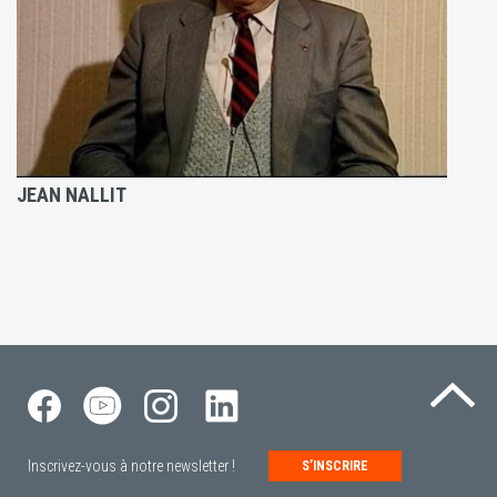
JEAN NALLIT
Re
Inscrivez-vous à notre newsletter !
S’INSCRIRE