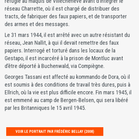
réfugie au maquis de Villechenève avant d’intégrer le
réseau Charrette, où il est chargé de distribuer des
tracts, de fabriquer des faux papiers, et de transporter
des armes et des messages.
Le 31 mars 1944, il est arrêté avec un autre résistant du
réseau, Jean Nallit, à qui il devait remettre des faux
papiers. Interrogé et torturé dans les locaux de la
Gestapo, il est incarcéré à la prison de Montluc avant
d’être déporté à Buchenwald, via Compiègne.
Georges Tassani est affecté au kommando de Dora, où il
est soumis à des conditions de travail très dures, puis à
Ellrich, où la vie est plus difficile encore. Fin mars 1945, il
est emmené au camp de Bergen-Belsen, qui sera libéré
par les Britanniques le 15 avril 1945.
VOIR LE PORTRAIT PAR FRÉDÉRIC BELLAY (2008)