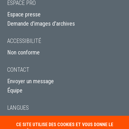
ESPACE PRO
Espace presse
Demande d'images d'archives
ACCESSIBILITÉ
Non conforme
CONTACT
Envoyer un message
Équipe
LANGUES
English
CE SITE UTILISE DES COOKIES ET VOUS DONNE LE
Italiano