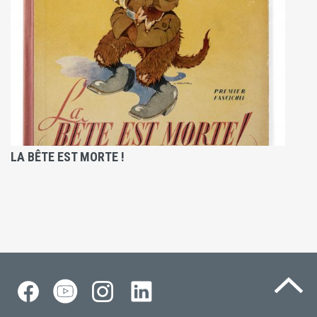
LA BÊTE EST MORTE !
Re