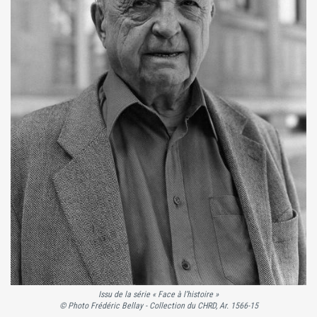
Issu de la série « Face à l’histoire »
© Photo Frédéric Bellay - Collection du CHRD, Ar. 1566-15