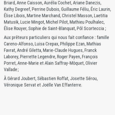
Briard, Anne Caisson, Aurélia Cochet, Ariane Danezis,
Kathy Degreef, Perrine Dubois, Guillaume Féliu, Éric Laurin,
Élise Libois, Martine Marchand, Christel Masson, Laetitia
Matusik, Lucie Mingot, Michel Pilot, Mathieu Poulhalec,
Élise Rouyer, Sophie de Saint-Blanquat, Pôl Scorteccia ;
Aux prêteurs particuliers qui nous fait confiance : famille
Careno-Alfonso, Luisa Crepax, Philippe Ezan, Mathias
Favrat, André Giletta, Marie-Claude Hugues, Franck
Laborey, Pierrette Legendre, Roger Payen, François
Porret, Anne-Marie et Alain Saffray-Môquet, Olivier
Vallade ;
À Gérard Joubert, Sébastien Roffat, Josette Sérou,
Véronique Servat et Joëlle Van Effanterre.