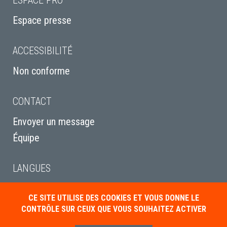
ESPACE PRO
Espace presse
ACCESSIBILITÉ
Non conforme
CONTACT
Envoyer un message
Équipe
LANGUES
English
CE SITE UTILISE DES COOKIES ET VOUS DONNE LE
Italiano
CONTRÔLE SUR CEUX QUE VOUS SOUHAITEZ ACTIVER
Deutsch