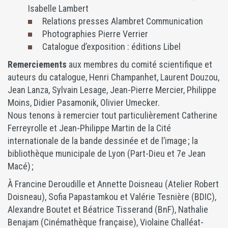
Isabelle Lambert
Relations presses Alambret Communication
Photographies Pierre Verrier
Catalogue d’exposition : éditions Libel
Remerciements
aux membres du comité scientifique et
auteurs du catalogue, Henri Champanhet, Laurent Douzou,
Jean Lanza, Sylvain Lesage, Jean-Pierre Mercier, Philippe
Moins, Didier Pasamonik, Olivier Umecker.
Nous tenons à remercier tout particulièrement Catherine
Ferreyrolle et Jean-Philippe Martin de la Cité
internationale de la bande dessinée et de l’image ; la
bibliothèque municipale de Lyon (Part-Dieu et 7e Jean
Macé) ;
À Francine Deroudille et Annette Doisneau (Atelier Robert
Doisneau), Sofia Papastamkou et Valérie Tesnière (BDIC),
Alexandre Boutet et Béatrice Tisserand (BnF), Nathalie
Benajam (Cinémathèque française), Violaine Challéat-