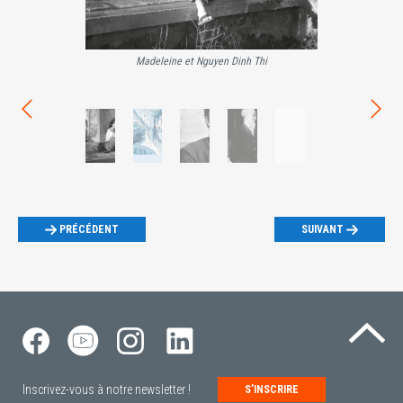
Madeleine et Nguyen Dinh Thi
Madeleine Ri
PRÉCÉDENT
SUIVANT
Re
Inscrivez-vous à notre newsletter !
S’INSCRIRE