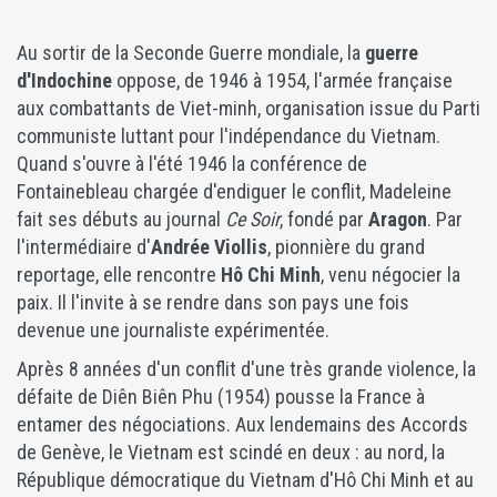
Au sortir de la Seconde Guerre mondiale, la
guerre
d'Indochine
oppose, de 1946 à 1954, l'armée française
aux combattants de Viet-minh, organisation issue du Parti
communiste luttant pour l'indépendance du Vietnam.
Quand s'ouvre à l'été 1946 la conférence de
Fontainebleau chargée d'endiguer le conflit, Madeleine
fait ses débuts au journal
Ce Soir
, fondé par
Aragon
. Par
l'intermédiaire d'
Andrée Viollis
, pionnière du grand
reportage, elle rencontre
Hô Chi Minh
, venu négocier la
paix. Il l'invite à se rendre dans son pays une fois
devenue une journaliste expérimentée.
Après 8 années d'un conflit d'une très grande violence, la
défaite de Diên Biên Phu (1954) pousse la France à
entamer des négociations. Aux lendemains des Accords
de Genève, le Vietnam est scindé en deux : au nord, la
République démocratique du Vietnam d'Hô Chi Minh et au