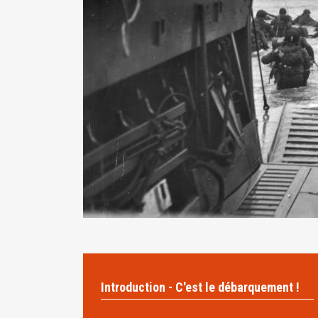
Introduction - C'est le débarquement !