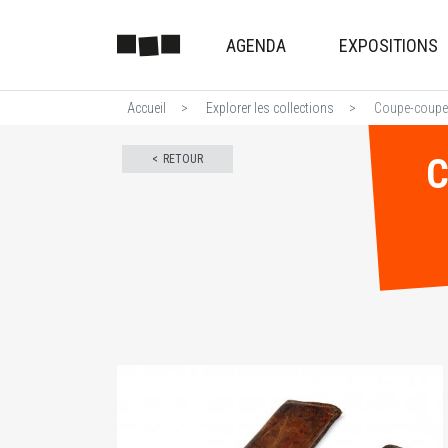
AGENDA
EXPOSITIONS
Accueil
Explorer les collections
Coupe-coupe d
C
RETOUR