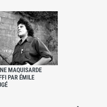
UNE MAQUISARDE
FFI PAR ÉMILE
UGÉ