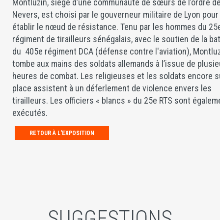
Montluzin, siège d’une communauté de sœurs de l’ordre d
Nevers, est choisi par le gouverneur militaire de Lyon pour
établir le nœud de résistance. Tenu par les hommes du 25
régiment de tirailleurs sénégalais, avec le soutien de la ba
du 405e régiment DCA (défense contre l'aviation), Montlu
tombe aux mains des soldats allemands à l’issue de plusie
heures de combat. Les religieuses et les soldats encore s
place assistent à un déferlement de violence envers les
tirailleurs. Les officiers « blancs » du 25e RTS sont égalem
exécutés.
RETOUR À L'EXPOSITION
SUGGESTIONS