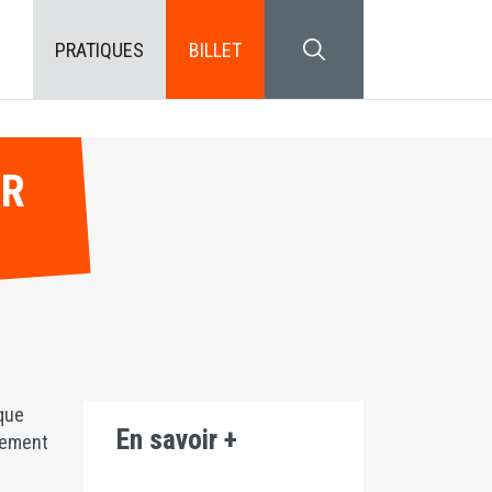
PRATIQUES
BILLET
SEARCH BLOCK
UR
 que
En savoir +
ssement