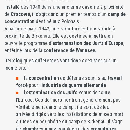
Installé dès 1940 dans une ancienne caserne à proximité
de
Cracovie
, il s’agit dans un premier temps d’un
camp de
concentration
destiné aux Polonais.
À partir de mars 1942, une structure est construite à
proximité de Birkenau. Elle est destinée à mettre en
œuvre le programme d’
extermination des Juifs d’Europe
,
entériné lors de la
conférence de Wannsee.
Deux logiques différentes vont donc coexister sur un
même site :
la
concentration
de détenus soumis au
travail
forcé
pour l’
industrie de guerre allemande
l’
extermination des Juifs
venus de toute
l’Europe. Ces derniers n’entrent généralement pas
véritablement dans le camp : ils sont dès leur
arrivée dirigés vers les installations de mise à mort
situées en périphérie du camp de Birkenau. Il s’agit
de
chambres à gaz
couplées à des
crématoires