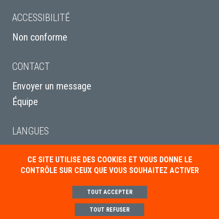
ACCESSIBILITÉ
Non conforme
CONTACT
Envoyer un message
Équipe
LANGUES
English
CE SITE UTILISE DES COOKIES ET VOUS DONNE LE
Italiano
CONTRÔLE SUR CEUX QUE VOUS SOUHAITEZ ACTIVER
Deutsch
TOUT ACCEPTER
TOUT REFUSER
Mentions légales
Politique de gestion des cookies
Paramétrer les cookies