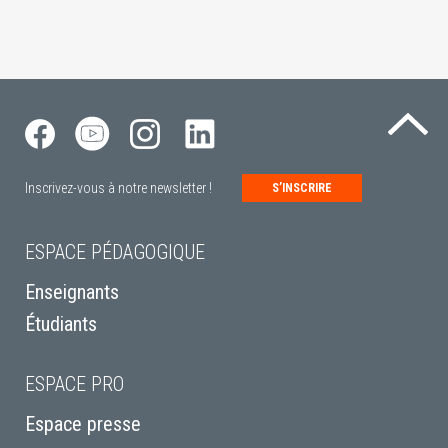
Re
Inscrivez-vous à notre newsletter !
S’INSCRIRE
ESPACE PÉDAGOGIQUE
Enseignants
Étudiants
ESPACE PRO
Espace presse