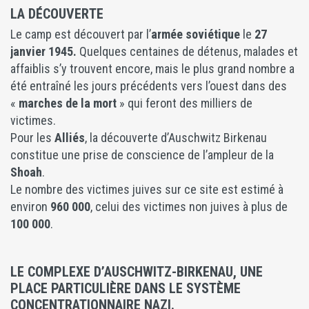
LA DÉCOUVERTE
Le camp est découvert par l’
armée soviétique
le
27
janvier 1945.
Quelques centaines de détenus, malades et
affaiblis s’y trouvent encore, mais le plus grand nombre a
été entraîné les jours précédents vers l’ouest dans des
«
marches de la mort
» qui feront des milliers de
victimes.
Pour les
Alliés
, la découverte d’Auschwitz Birkenau
constitue une prise de conscience de l’ampleur de la
Shoah
.
Le nombre des victimes juives sur ce site est estimé à
environ
960 000
, celui des victimes non juives à plus de
100 000
.
LE COMPLEXE D’AUSCHWITZ-BIRKENAU, UNE
PLACE PARTICULIÈRE DANS LE SYSTÈME
CONCENTRATIONNAIRE NAZI.