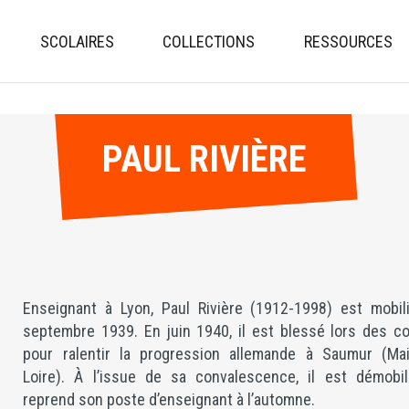
Aller
au
SCOLAIRES
COLLECTIONS
RESSOURCES
contenu
principal
PAUL RIVIÈRE
Enseignant à Lyon, Paul Rivière (1912-1998) est mobil
septembre 1939. En juin 1940, il est blessé lors des c
pour ralentir la progression allemande à Saumur (Mai
Loire). À l’issue de sa convalescence, il est démobil
reprend son poste d’enseignant à l’automne.