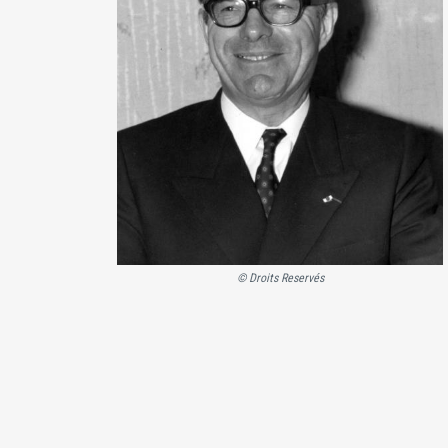
© Droits Reservés