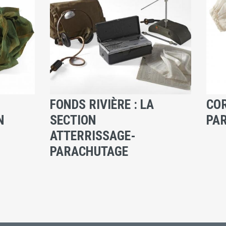
FONDS RIVIÈRE : LA
COR
N
SECTION
PA
ATTERRISSAGE-
PARACHUTAGE