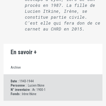
procès en 1987. La fille de
Lucien Itkine, Irène, se
constitue partie civile.
C’est elle qui fera don de ce
carnet au CHRD en 2015.
En savoir +
Archive
Date :
1943-1944
Personne :
Lucien Itkine
N° inventaire :
Ar. 1900-1
Fonds :
Irène Itkine