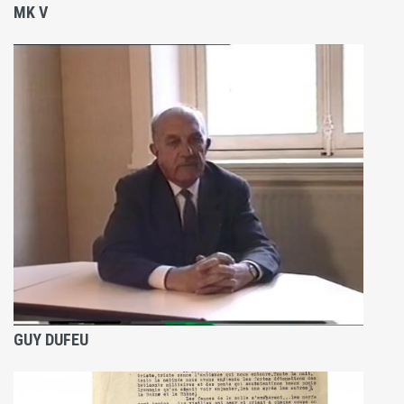
MK V
GUY DUFEU