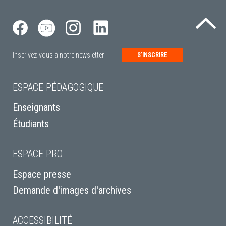
Re
Inscrivez-vous à notre newsletter !
S’INSCRIRE
ESPACE PÉDAGOGIQUE
Enseignants
Étudiants
ESPACE PRO
Espace presse
Demande d'images d'archives
ACCESSIBILITÉ