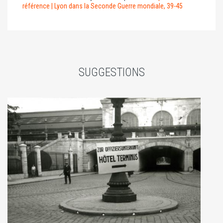
référence | Lyon dans la Seconde Guerre mondiale, 39-45
SUGGESTIONS