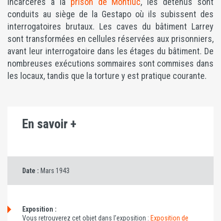
Incarcérés à la
prison de Montluc
, les détenus sont
conduits au siège de la Gestapo où ils subissent des
interrogatoires brutaux. Les caves du bâtiment Larrey
sont transformées en cellules réservées aux prisonniers,
avant leur interrogatoire dans les étages du bâtiment. De
nombreuses exécutions sommaires sont commises dans
les locaux, tandis que la torture y est pratique courante.
En savoir +
Date :
Mars 1943
Exposition :
Vous retrouverez cet objet dans l’exposition :
Exposition de