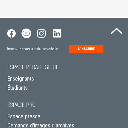
Re
Inscrivez-vous à notre newsletter !
S’INSCRIRE
ESPACE PÉDAGOGIQUE
Enseignants
Étudiants
ESPACE PRO
Espace presse
Demande d'images d'archives