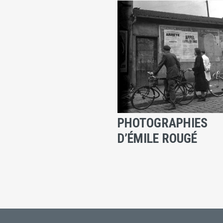
PHOTOGRAPHIES
D’ÉMILE ROUGÉ