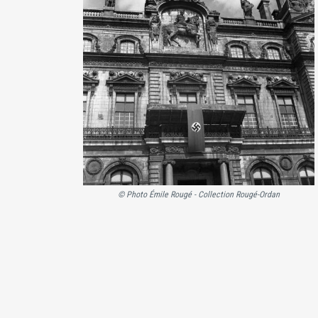
© Photo Émile Rougé - Collection Rougé-Ordan