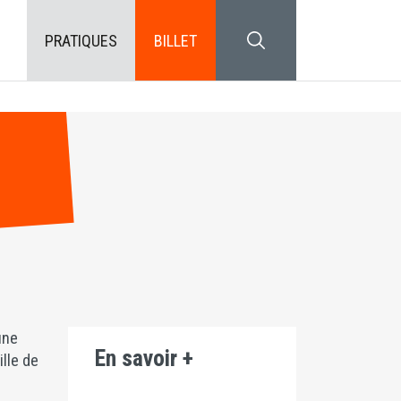
PRATIQUES
BILLET
SEARCH BLOCK
une
En savoir +
lle de