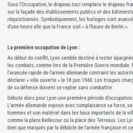
Sous l’Occupation, le drapeau nazi remplace le drapeau fra
sur la façade des établissements publics et des bâtiment
réquisitionnés. Symboliquement, les horloges sont avanc
d’une heure afin que la France soit « à l’heure de Berlin ».
La première occupation de Lyon :
Au début du conflit, Lyon semble destiné à rester épargné
les combats, comme lors de la Première Guerre mondiale.
l’avancée rapide de l’armée allemande contraint les autorité
déclarer « ville ouverte » le 18 juin 1940. Les troupes cha
de sa défense doivent se replier sans combattre.
Débute alors pour Lyon une première période d’occupation
L’armée allemande expose avec complaisance sa force, se
hommes et son matériel dans les lieux importants de la vill
comme la place Bellecour ou la place des Terreaux. Les Ly
bien que marqués par la débâcle de l’armée française et c