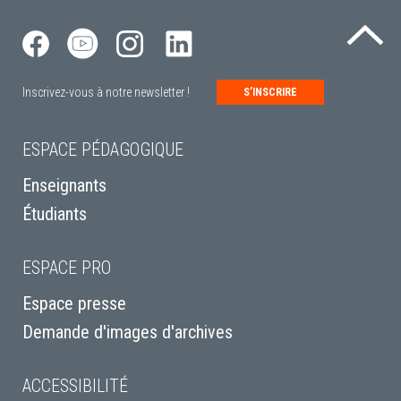
Re
Inscrivez-vous à notre newsletter !
S’INSCRIRE
ESPACE PÉDAGOGIQUE
Enseignants
Étudiants
ESPACE PRO
Espace presse
Demande d'images d'archives
ACCESSIBILITÉ