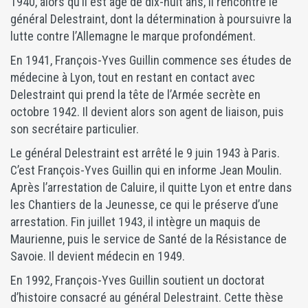
1940, alors qu’il est âgé de dix-huit ans, il rencontre le
général Delestraint, dont la détermination à poursuivre la
lutte contre l’Allemagne le marque profondément.
En 1941, François-Yves Guillin commence ses études de
médecine à Lyon, tout en restant en contact avec
Delestraint qui prend la tête de l’Armée secrète en
octobre 1942. Il devient alors son agent de liaison, puis
son secrétaire particulier.
Le général Delestraint est arrêté le 9 juin 1943 à Paris.
C’est François-Yves Guillin qui en informe Jean Moulin.
Après l’arrestation de Caluire, il quitte Lyon et entre dans
les Chantiers de la Jeunesse, ce qui le préserve d’une
arrestation. Fin juillet 1943, il intègre un maquis de
Maurienne, puis le service de Santé de la Résistance de
Savoie. Il devient médecin en 1949.
En 1992, François-Yves Guillin soutient un doctorat
d’histoire consacré au général Delestraint. Cette thèse