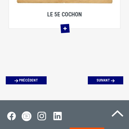
LE 5E COCHON
PRÉCÉDENT
SUIVANT
Re