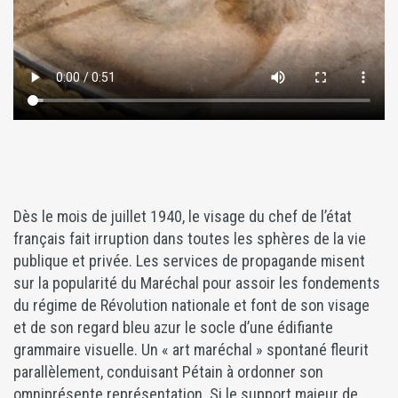
Dès le mois de juillet 1940, le visage du chef de l’état
français fait irruption dans toutes les sphères de la vie
publique et privée. Les services de propagande misent
sur la popularité du Maréchal pour assoir les fondements
du régime de Révolution nationale et font de son visage
et de son regard bleu azur le socle d’une édifiante
grammaire visuelle. Un « art maréchal » spontané fleurit
parallèlement, conduisant Pétain à ordonner son
omniprésente représentation. Si le support majeur de