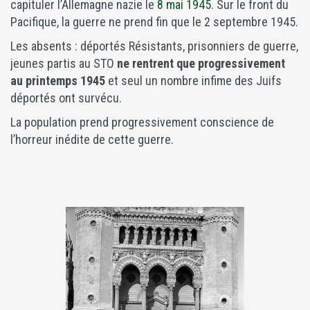
capituler l’Allemagne nazie le
8 mai 1945
. Sur le front du
Pacifique, la guerre ne prend fin que le 2 septembre 1945.
Les absents : déportés Résistants, prisonniers de guerre,
jeunes partis au STO
ne rentrent que progressivement
au printemps 1945
et seul un nombre infime des Juifs
déportés ont survécu.
La population prend progressivement conscience de
l’horreur inédite de cette guerre.
é