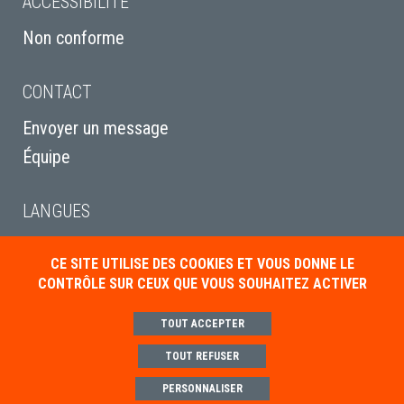
ACCESSIBILITÉ
Non conforme
CONTACT
Envoyer un message
Équipe
LANGUES
English
CE SITE UTILISE DES COOKIES ET VOUS DONNE LE
Italiano
CONTRÔLE SUR CEUX QUE VOUS SOUHAITEZ ACTIVER
Deutsch
TOUT ACCEPTER
TOUT REFUSER
Mentions légales
Politique de gestion des cookies
Paramétrer les cookies
PERSONNALISER