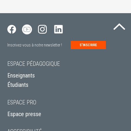
Re
Inscrivez-vous à notre newsletter !
S’INSCRIRE
ESPACE PÉDAGOGIQUE
Enseignants
Étudiants
ESPACE PRO
Espace presse