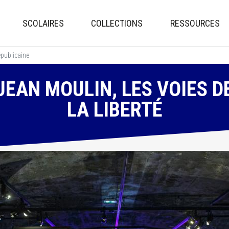
Aller
au
SCOLAIRES
COLLECTIONS
RESSOURCES
contenu
principal
publicaine
JEAN MOULIN, LES VOIES D
LA LIBERTÉ