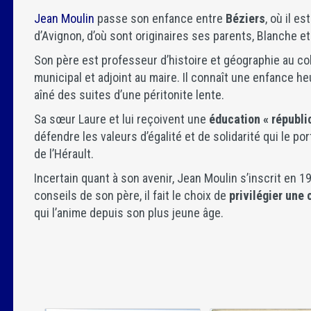
Jean Moulin
passe son enfance entre
Béziers
, où il es
d’Avignon, d’où sont originaires ses parents, Blanche et
Son père est professeur d’histoire et géographie au c
municipal et adjoint au maire. Il connaît une enfance 
aîné des suites d’une péritonite lente.
Sa sœur Laure et lui reçoivent une
éducation « républi
défendre les valeurs d’égalité et de solidarité qui le po
de l’Hérault.
Incertain quant à son avenir, Jean Moulin s’inscrit en 19
conseils de son père, il fait le choix de
privilégier une 
qui l’anime depuis son plus jeune âge.