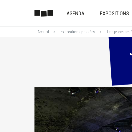
AGENDA
EXPOSITIONS
Accueil
Expositions passées
Une jeunesse ré