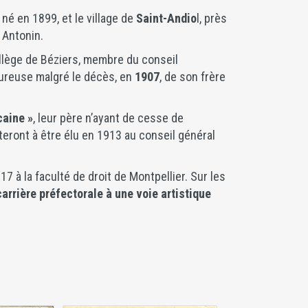
t né en 1899, et le village de
Saint-Andio
l, près
 Antonin.
ollège de Béziers, membre du conseil
heureuse malgré le décès, en
1907
, de son frère
caine »
, leur père n’ayant de cesse de
rteront à être élu en 1913 au conseil général
17 à la faculté de droit de Montpellier. Sur les
carrière préfectorale à une voie artistique