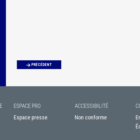
PRÉCÉDENT
E
ESPACE PRO
ACCESSIBILITÉ
C
Espace presse
Non conforme
E
É