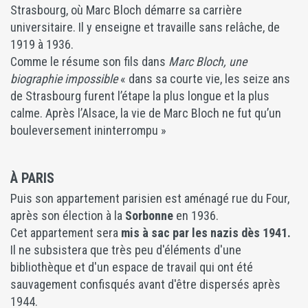
Strasbourg, où Marc Bloch démarre sa carrière
universitaire. Il y enseigne et travaille sans relâche, de
1919 à 1936.
Comme le résume son fils dans
Marc Bloch, une
biographie impossible
« dans sa courte vie, les seize ans
de Strasbourg furent l’étape la plus longue et la plus
calme. Après l’Alsace, la vie de Marc Bloch ne fut qu’un
bouleversement ininterrompu »
À PARIS
Puis son appartement parisien est aménagé rue du Four,
après son élection à la
Sorbonne
en 1936.
Cet appartement sera
mis à sac par les nazis dès 1941.
Il ne subsistera que très peu d'éléments d'une
bibliothèque et d'un espace de travail qui ont été
sauvagement confisqués avant d'être dispersés après
1944.