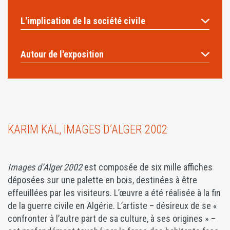
L'implication de la société civile
Autour de l'exposition
KARIM KAL, IMAGES D’ALGER 2002
Images d’Alger 2002
est composée de six mille affiches
déposées sur une palette en bois, destinées à être
effeuillées par les visiteurs. L’œuvre a été réalisée à la fin
de la guerre civile en Algérie. L’artiste – désireux de se «
confronter à l’autre part de sa culture, à ses origines » –