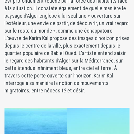
est profondément touché par la force des habitants face
à la situation. Il constate également de quelle manière le
paysage d’Alger englobe à lui seul une « ouverture sur
l’extérieur, une envie de partir, de découvrir, un vrai regard
sur le reste du monde », comme une échappatoire.
L’œuvre de Karim Kal propose des images d’horizon prises
depuis le centre de la ville, plus exactement depuis le
quartier populaire de Bab el Oued. L’artiste entend saisir
le regard des habitants d’Alger sur la Méditerranée, sur
cette étendue infiniment bleue, entre ciel et terre. À
travers cette porte ouverte sur l’horizon, Karim Kal
interroge à sa manière la notion de mouvements
migratoires, entre nécessité et désir.