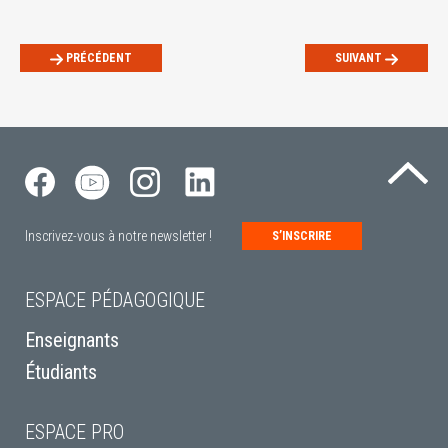
PRÉCÉDENT
SUIVANT
Re
Inscrivez-vous à notre newsletter !
S’INSCRIRE
ESPACE PÉDAGOGIQUE
Enseignants
Étudiants
ESPACE PRO