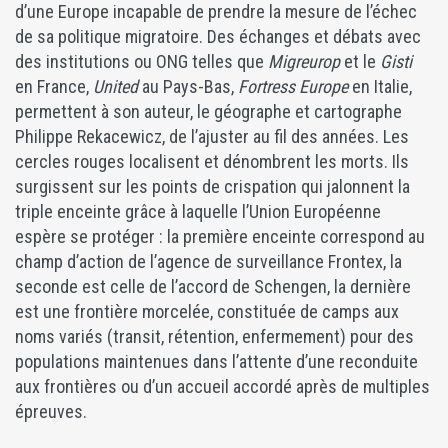
d’une Europe incapable de prendre la mesure de l’échec
de sa politique migratoire. Des échanges et débats avec
des institutions ou ONG telles que
Migreurop
et le
Gisti
en France,
United
au Pays-Bas,
Fortress Europe
en Italie,
permettent à son auteur, le géographe et cartographe
Philippe Rekacewicz, de l’ajuster au fil des années. Les
cercles rouges localisent et dénombrent les morts. Ils
surgissent sur les points de crispation qui jalonnent la
triple enceinte grâce à laquelle l’Union Européenne
espère se protéger : la première enceinte correspond au
champ d’action de l’agence de surveillance Frontex, la
seconde est celle de l’accord de Schengen, la dernière
est une frontière morcelée, constituée de camps aux
noms variés (transit, rétention, enfermement) pour des
populations maintenues dans l’attente d’une reconduite
aux frontières ou d’un accueil accordé après de multiples
épreuves.