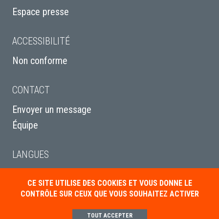
Espace presse
ACCESSIBILITÉ
Non conforme
CONTACT
Envoyer un message
Équipe
LANGUES
English
CE SITE UTILISE DES COOKIES ET VOUS DONNE LE
Italiano
CONTRÔLE SUR CEUX QUE VOUS SOUHAITEZ ACTIVER
Deutsch
TOUT ACCEPTER