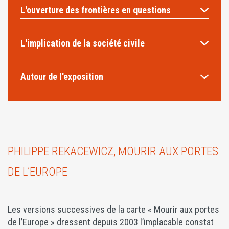
L'ouverture des frontières en questions
L'implication de la société civile
Autour de l'exposition
PHILIPPE REKACEWICZ, MOURIR AUX PORTES
DE L’EUROPE
Les versions successives de la carte « Mourir aux portes
de l’Europe » dressent depuis 2003 l’implacable constat