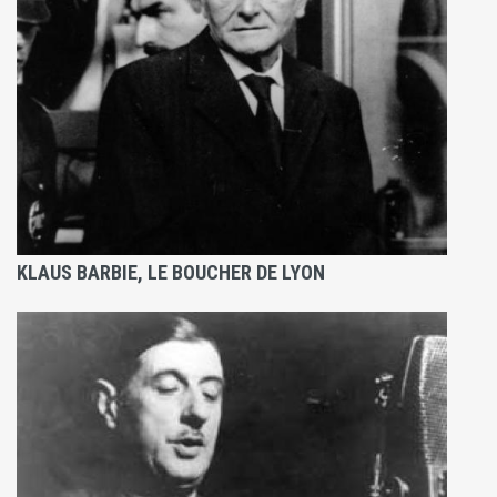
KLAUS BARBIE, LE BOUCHER DE LYON