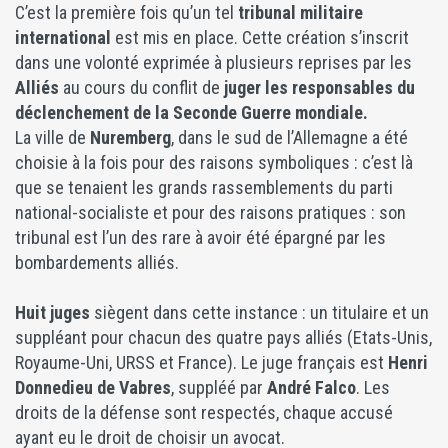
C’est la première fois qu’un tel
tribunal militaire
international
est mis en place. Cette création s’inscrit
dans une volonté exprimée à plusieurs reprises par les
Alliés
au cours du conflit de
juger les responsables du
déclenchement de la Seconde Guerre mondiale.
La ville de
Nuremberg
, dans le sud de l’Allemagne a été
choisie à la fois pour des raisons symboliques : c’est là
que se tenaient les grands rassemblements du parti
national-socialiste et pour des raisons pratiques : son
tribunal est l’un des rare à avoir été épargné par les
bombardements alliés.
Huit juges
siègent dans cette instance : un titulaire et un
suppléant pour chacun des quatre pays alliés (Etats-Unis,
Royaume-Uni, URSS et France). Le juge français est
Henri
Donnedieu de Vabres
, suppléé par
André Falco
. Les
droits de la défense sont respectés, chaque accusé
ayant eu le droit de choisir un avocat.