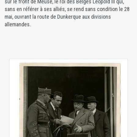
sur le front de Meuse, le roi des Belges Léopold III qui,
sans en référer à ses alliés, se rend sans condition le 28
mai, ouvrant la route de Dunkerque aux divisions
allemandes.