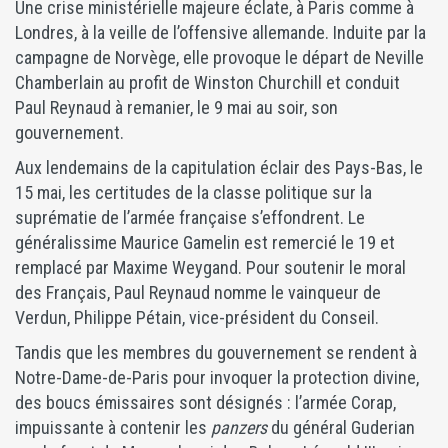
Une crise ministérielle majeure éclate, à Paris comme à
Londres, à la veille de l’offensive allemande. Induite par la
campagne de Norvège, elle provoque le départ de Neville
Chamberlain au profit de Winston Churchill et conduit
Paul Reynaud à remanier, le 9 mai au soir, son
gouvernement.
Aux lendemains de la capitulation éclair des Pays-Bas, le
15 mai, les certitudes de la classe politique sur la
suprématie de l’armée française s’effondrent. Le
généralissime Maurice Gamelin est remercié le 19 et
remplacé par Maxime Weygand. Pour soutenir le moral
des Français, Paul Reynaud nomme le vainqueur de
Verdun, Philippe Pétain, vice-président du Conseil.
Tandis que les membres du gouvernement se rendent à
Notre-Dame-de-Paris pour invoquer la protection divine,
des boucs émissaires sont désignés : l’armée Corap,
impuissante à contenir les
panzers
du général Guderian