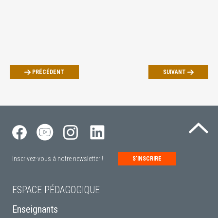
PRÉCÉDENT
SUIVANT
Re
Inscrivez-vous à notre newsletter !
S’INSCRIRE
ESPACE PÉDAGOGIQUE
Enseignants