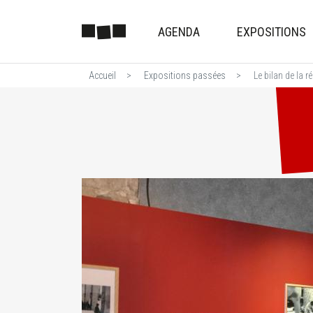
AGENDA
EXPOSITIONS
Accueil
Expositions passées
Le bilan de la r