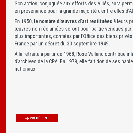
Son action, conjuguée aux efforts des Alliés, aura per
en provenance pour la grande majorité d’entre elles d’A
En 1950,
le nombre d’œuvres d’art restituées
à leurs p
œuvres non réclamées seront pour partie vendues par l
plus importantes, confiées par l’Office des biens privé
France par un décret du 30 septembre 1949.
À la retraite à partir de 1968, Rose Valland contribue 
d’archives de la CRA. En 1979, elle fait don de ses pa
nationaux.
PRÉCÉDENT