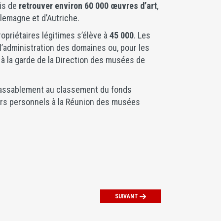
mis de
retrouver environ 60 000 œuvres d’art
,
llemagne et d’Autriche.
ropriétaires légitimes s’élève à
45 000
. Les
’administration des domaines ou, pour les
s à la garde de la Direction des musées de
inlassablement au classement du fonds
piers personnels à la Réunion des musées
SUIVANT