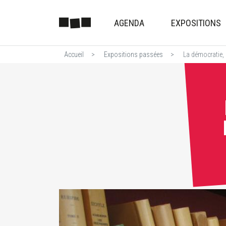
AGENDA
EXPOSITIONS
Accueil
Expositions passées
La démocratie, h