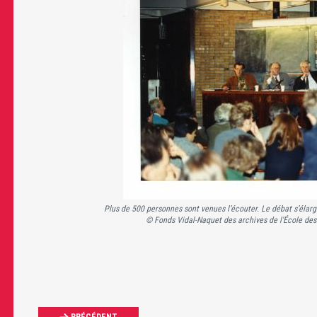
Plus de 500 personnes sont venues l’écouter. Le débat s’élargi
© Fonds Vidal-Naquet des archives de l'École des