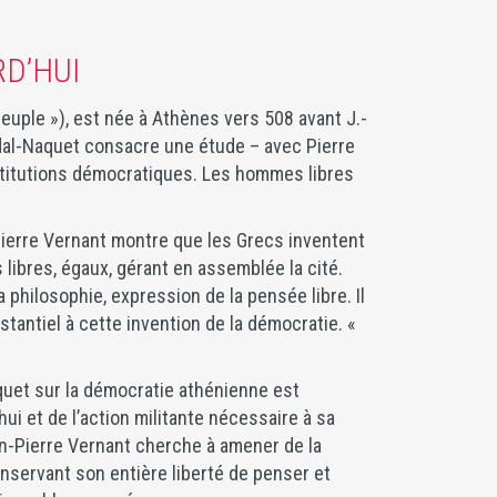
RD’HUI
euple »), est née à Athènes vers 508 avant J.-
Vidal-Naquet consacre une étude – avec Pierre
titutions démocratiques. Les hommes libres
erre Vernant montre que les Grecs inventent
libres, égaux, gérant en assemblée la cité.
 philosophie, expression de la pensée libre. Il
tantiel à cette invention de la démocratie. «
quet sur la démocratie athénienne est
hui et de l’action militante nécessaire à sa
ean-Pierre Vernant cherche à amener de la
nservant son entière liberté de penser et