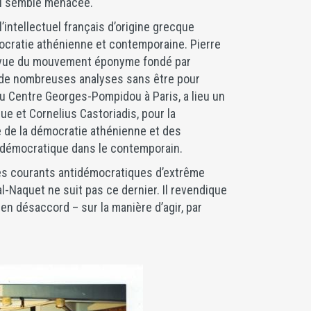
 lui semble menacée.
’intellectuel français d’origine grecque
ocratie athénienne et contemporaine. Pierre
evue du mouvement éponyme fondé par
it de nombreuses analyses sans être pour
 Centre Georges-Pompidou à Paris, a lieu un
ue et Cornelius Castoriadis, pour la
 de la démocratie athénienne et des
 démocratique dans le contemporain.
r les courants antidémocratiques d’extrême
al-Naquet ne suit pas ce dernier. Il revendique
s en désaccord – sur la manière d’agir, par