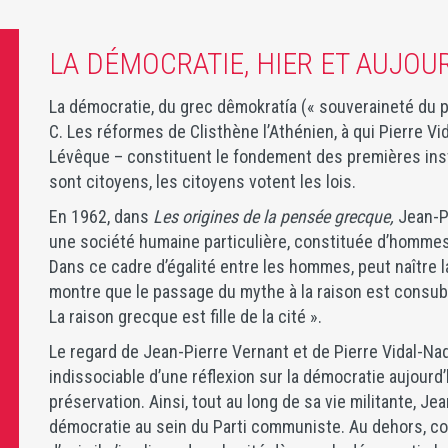
LA DÉMOCRATIE, HIER ET AUJOU
La démocratie, du grec dêmokratía (« souveraineté du p
C. Les réformes de Clisthène l’Athénien, à qui Pierre 
Lévêque – constituent le fondement des premières ins
sont citoyens, les citoyens votent les lois.
En 1962, dans
Les origines de la pensée grecque,
Jean-Pi
une société humaine particulière, constituée d’hommes 
Dans ce cadre d’égalité entre les hommes, peut naître la
montre que le passage du mythe à la raison est consubs
La raison grecque est fille de la cité ».
Le regard de Jean-Pierre Vernant et de Pierre Vidal-Na
indissociable d’une réflexion sur la démocratie aujourd’
préservation. Ainsi, tout au long de sa vie militante, J
démocratie au sein du Parti communiste. Au dehors, co