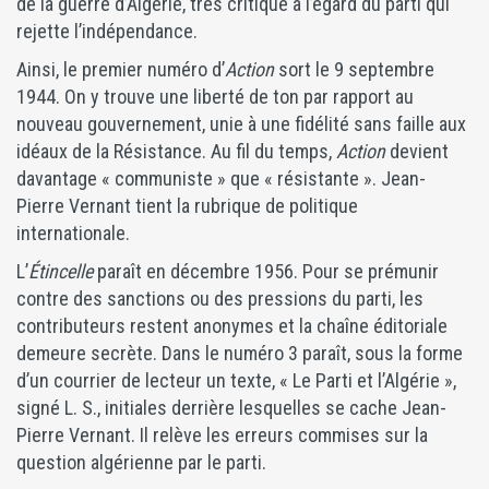
de la guerre d’Algérie, très critique à l’égard du parti qui
rejette l’indépendance.
Ainsi, le premier numéro d’
Action
sort le 9 septembre
1944. On y trouve une liberté de ton par rapport au
nouveau gouvernement, unie à une fidélité sans faille aux
idéaux de la Résistance. Au fil du temps,
Action
devient
davantage « communiste » que « résistante ». Jean-
Pierre Vernant tient la rubrique de politique
internationale.
L’
Étincelle
paraît en décembre 1956. Pour se prémunir
contre des sanctions ou des pressions du parti, les
contributeurs restent anonymes et la chaîne éditoriale
demeure secrète. Dans le numéro 3 paraît, sous la forme
d’un courrier de lecteur un texte, « Le Parti et l’Algérie »,
signé L. S., initiales derrière lesquelles se cache Jean-
Pierre Vernant. Il relève les erreurs commises sur la
question algérienne par le parti.