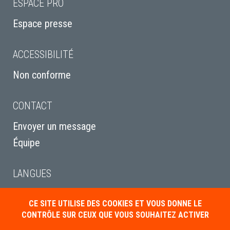
ESPACE PRO
Espace presse
ACCESSIBILITÉ
Non conforme
CONTACT
Envoyer un message
Équipe
LANGUES
English
CE SITE UTILISE DES COOKIES ET VOUS DONNE LE
Italiano
CONTRÔLE SUR CEUX QUE VOUS SOUHAITEZ ACTIVER
Deutsch