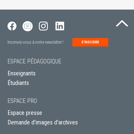
Re
Inscrivez-vous à notre newsletter !
S’INSCRIRE
ESPACE PÉDAGOGIQUE
Enseignants
Étudiants
ESPACE PRO
Espace presse
Demande d'images d'archives