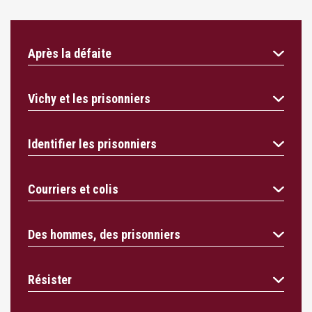
Après la défaite
Vichy et les prisonniers
Identifier les prisonniers
Courriers et colis
Des hommes, des prisonniers
Résister