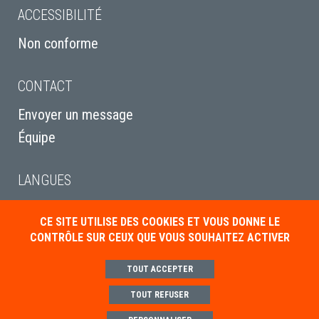
ACCESSIBILITÉ
Non conforme
CONTACT
Envoyer un message
Équipe
LANGUES
English
CE SITE UTILISE DES COOKIES ET VOUS DONNE LE
Italiano
CONTRÔLE SUR CEUX QUE VOUS SOUHAITEZ ACTIVER
Deutsch
TOUT ACCEPTER
TOUT REFUSER
Mentions légales
Politique de gestion des cookies
Paramétrer les cookies