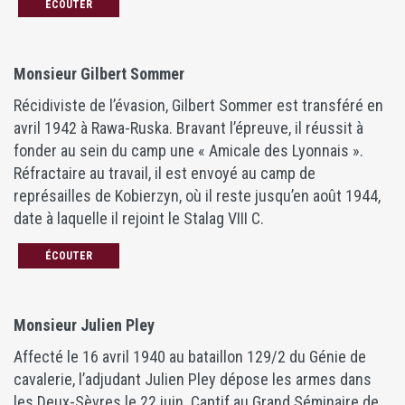
ÉCOUTER
Monsieur Gilbert Sommer
Récidiviste de l’évasion, Gilbert Sommer est transféré en
avril 1942 à Rawa-Ruska. Bravant l’épreuve, il réussit à
fonder au sein du camp une « Amicale des Lyonnais ».
Réfractaire au travail, il est envoyé au camp de
représailles de Kobierzyn, où il reste jusqu’en août 1944,
date à laquelle il rejoint le Stalag VIII C.
ÉCOUTER
Monsieur Julien Pley
Affecté le 16 avril 1940 au bataillon 129/2 du Génie de
cavalerie, l’adjudant Julien Pley dépose les armes dans
les Deux-Sèvres le 22 juin. Captif au Grand Séminaire de