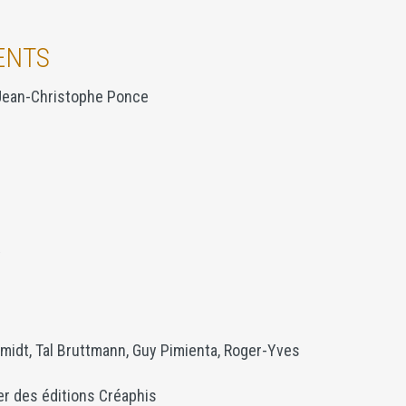
ENTS
Jean-Christophe Ponce
y
dt, Tal Bruttmann, Guy Pimienta, Roger-Yves
er des éditions Créaphis