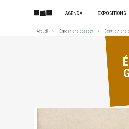
AGENDA
EXPOSITIONS
Accueil
Expositions passées
Contributions 
É