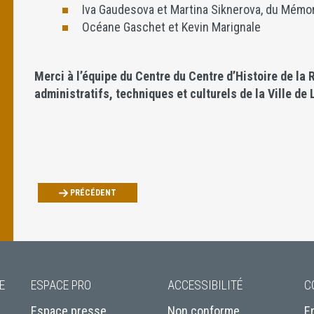
Iva Gaudesova et Martina Siknerova, du Mémor
Océane Gaschet et Kevin Marignale
Merci à l’équipe du Centre du Centre d’Histoire de la 
administratifs, techniques et culturels de la Ville de 
PRÉCÉDENT
E
ESPACE PRO
ACCESSIBILITÉ
C
Espace presse
Non conforme
E