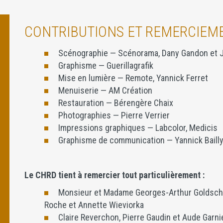
CONTRIBUTIONS ET REMERCIEM
Scénographie — Scénorama, Dany Gandon et 
Graphisme — Guerillagrafik
Mise en lumière — Remote, Yannick Ferret
Menuiserie — AM Création
Restauration — Bérengère Chaix
Photographies — Pierre Verrier
Impressions graphiques — Labcolor, Medicis
Graphisme de communication — Yannick Baill
Le CHRD tient à remercier tout particulièrement :
Monsieur et Madame Georges-Arthur Goldschmi
Roche et Annette Wieviorka
Claire Reverchon, Pierre Gaudin et Aude Garni