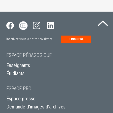
Re
Inscrivez-vous à notre newsletter !
S’INSCRIRE
ESPACE PÉDAGOGIQUE
Enseignants
Étudiants
ESPACE PRO
Espace presse
Demande d'images d'archives