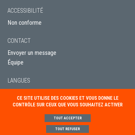
ACCESSIBILITÉ
Non conforme
CONTACT
Envoyer un message
Équipe
LANGUES
English
CE SITE UTILISE DES COOKIES ET VOUS DONNE LE
Italiano
CONTRÔLE SUR CEUX QUE VOUS SOUHAITEZ ACTIVER
Deutsch
TOUT ACCEPTER
TOUT REFUSER
Mentions légales
Politique de gestion des cookies
Paramétrer les cookies