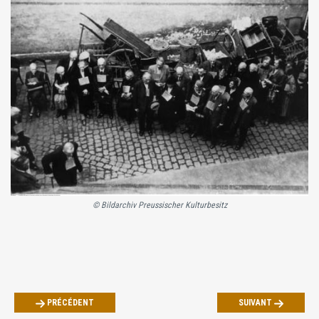
© Bildarchiv Preussischer Kulturbesitz
PRÉCÉDENT
SUIVANT