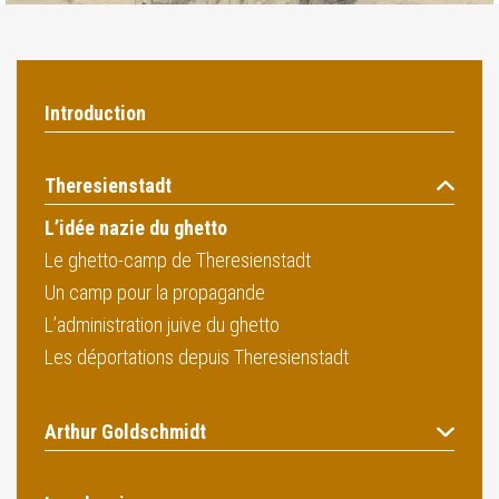
Introduction
Theresienstadt
L’idée nazie du ghetto
Le ghetto-camp de Theresienstadt
Un camp pour la propagande
L’administration juive du ghetto
Les déportations depuis Theresienstadt
Arthur Goldschmidt