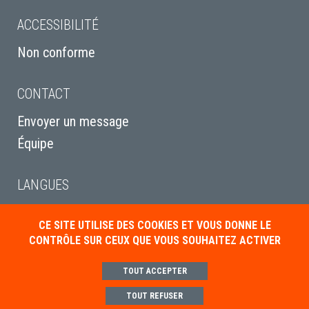
ACCESSIBILITÉ
Non conforme
CONTACT
Envoyer un message
Équipe
LANGUES
English
CE SITE UTILISE DES COOKIES ET VOUS DONNE LE
Italiano
CONTRÔLE SUR CEUX QUE VOUS SOUHAITEZ ACTIVER
Deutsch
TOUT ACCEPTER
TOUT REFUSER
Mentions légales
Politique de gestion des cookies
Paramétrer les cookies