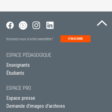
Re
Inscrivez-vous à notre newsletter !
S’INSCRIRE
ESPACE PÉDAGOGIQUE
Enseignants
Étudiants
ESPACE PRO
Espace presse
Demande d'images d'archives