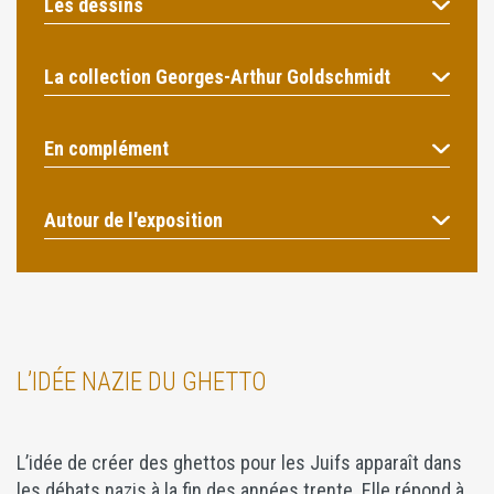
Les dessins
La collection Georges-Arthur Goldschmidt
En complément
Autour de l'exposition
L’IDÉE NAZIE DU GHETTO
L’idée de créer des ghettos pour les Juifs apparaît dans
les débats nazis à la fin des années trente. Elle répond à