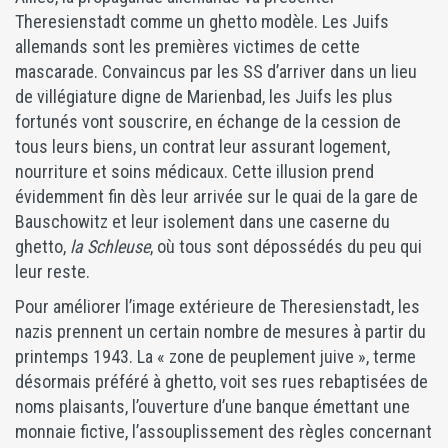
Theresienstadt comme un ghetto modèle. Les Juifs
allemands sont les premières victimes de cette
mascarade. Convaincus par les SS d’arriver dans un lieu
de villégiature digne de Marienbad, les Juifs les plus
fortunés vont souscrire, en échange de la cession de
tous leurs biens, un contrat leur assurant logement,
nourriture et soins médicaux. Cette illusion prend
évidemment fin dès leur arrivée sur le quai de la gare de
Bauschowitz et leur isolement dans une caserne du
ghetto,
la Schleuse
, où tous sont dépossédés du peu qui
leur reste.
Pour améliorer l’image extérieure de Theresienstadt, les
nazis prennent un certain nombre de mesures à partir du
printemps 1943. La « zone de peuplement juive », terme
désormais préféré à ghetto, voit ses rues rebaptisées de
noms plaisants, l’ouverture d’une banque émettant une
monnaie fictive, l’assouplissement des règles concernant