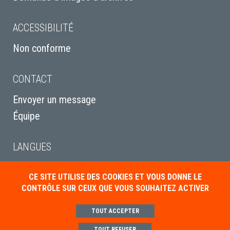
ACCESSIBILITÉ
Non conforme
CONTACT
Envoyer un message
Équipe
LANGUES
English
CE SITE UTILISE DES COOKIES ET VOUS DONNE LE
Italiano
CONTRÔLE SUR CEUX QUE VOUS SOUHAITEZ ACTIVER
Deutsch
TOUT ACCEPTER
TOUT REFUSER