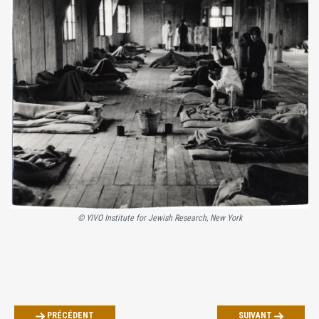
© YIVO Institute for Jewish Research, New York
PRÉCÉDENT
SUIVANT