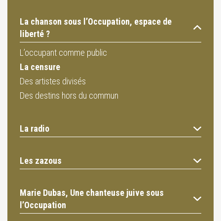
La chanson sous l’Occupation, espace de
liberté ?
L’occupant comme public
La censure
Des artistes divisés
Des destins hors du commun
La radio
Les zazous
Marie Dubas, Une chanteuse juive sous
l’Occupation