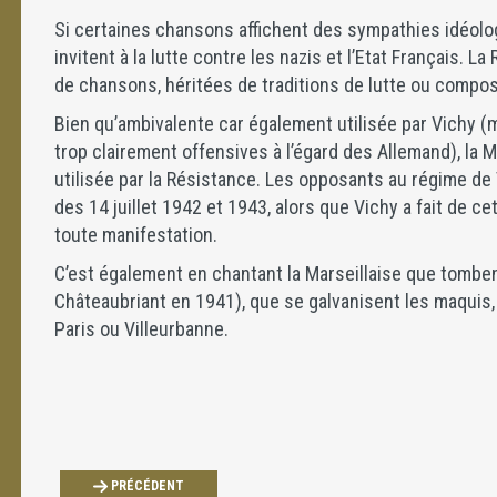
Si certaines chansons affichent des sympathies idéolog
invitent à la lutte contre les nazis et l’Etat Français. 
de chansons, héritées de traditions de lutte ou compos
Bien qu’ambivalente car également utilisée par Vichy 
trop clairement offensives à l’égard des Allemand), la
utilisée par la Résistance. Les opposants au régime de V
des 14 juillet 1942 et 1943, alors que Vichy a fait de ce
toute manifestation.
C’est également en chantant la Marseillaise que tombe
Châteaubriant en 1941), que se galvanisent les maquis,
Paris ou Villeurbanne.
PRÉCÉDENT