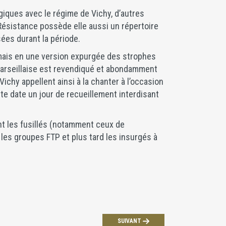
iques avec le régime de Vichy, d’autres
La Résistance possède elle aussi un répertoire
ées durant la période.
(mais en une version expurgée des strophes
 Marseillaise est revendiqué et abondamment
ichy appellent ainsi à la chanter à l’occasion
tte date un jour de recueillement interdisant
nt les fusillés (notamment ceux de
 les groupes FTP et plus tard les insurgés à
SUIVANT