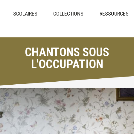
Aller
au
SCOLAIRES
COLLECTIONS
RESSOURCES
contenu
principal
CHANTONS SOUS
L'OCCUPATION