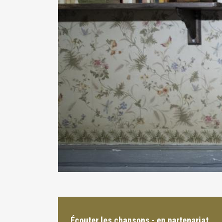
Écouter les chansons - en partenariat