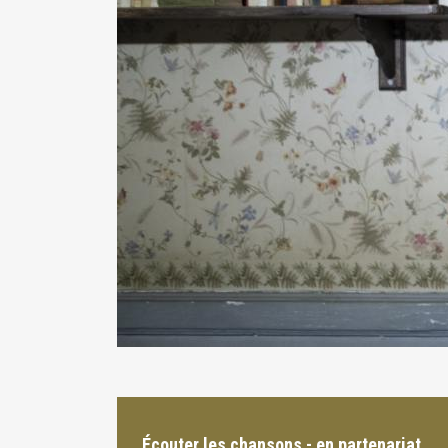
Écouter les chansons - en partenariat