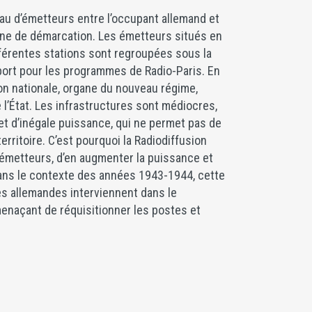
seau d’émetteurs entre l’occupant allemand et
gne de démarcation. Les émetteurs situés en
férentes stations sont regroupées sous la
port pour les programmes de Radio-Paris. En
ion nationale, organe du nouveau régime,
l’État. Les infrastructures sont médiocres,
et d’inégale puissance, qui ne permet pas de
erritoire. C’est pourquoi la Radiodiffusion
 émetteurs, d’en augmenter la puissance et
 dans le contexte des années 1943-1944, cette
ires allemandes interviennent dans le
enaçant de réquisitionner les postes et