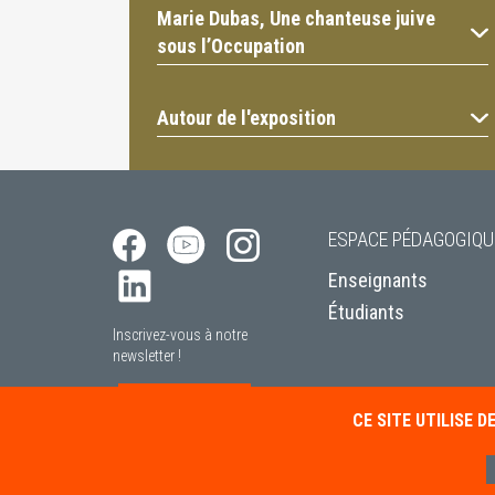
Marie Dubas, Une chanteuse juive
sous l’Occupation
Autour de l'exposition
ESPACE PÉDAGOGIQU
Enseignants
Étudiants
Inscrivez-vous à notre
newsletter !
S’INSCRIRE
CE SITE UTILISE 
Mentions légales
Poli