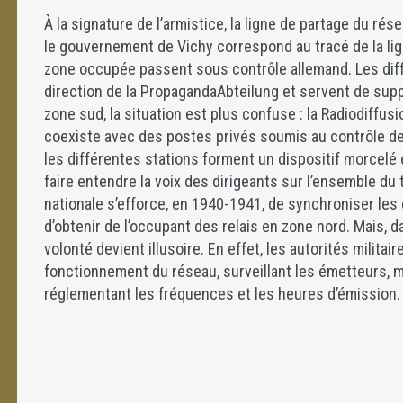
À la signature de l’armistice, la ligne de partage du ré
le gouvernement de Vichy correspond au tracé de la li
zone occupée passent sous contrôle allemand. Les dif
direction de la PropagandaAbteilung et servent de sup
zone sud, la situation est plus confuse : la Radiodiffus
coexiste avec des postes privés soumis au contrôle de 
les différentes stations forment un dispositif morcelé 
faire entendre la voix des dirigeants sur l’ensemble du t
nationale s’efforce, en 1940-1941, de synchroniser les
d’obtenir de l’occupant des relais en zone nord. Mais,
volonté devient illusoire. En effet, les autorités milita
fonctionnement du réseau, surveillant les émetteurs, m
réglementant les fréquences et les heures d’émission.