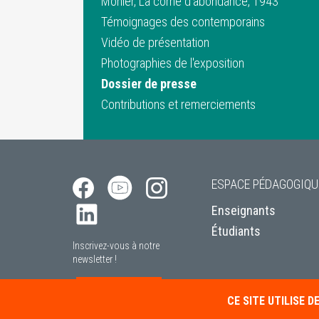
Monier, La corne d’abondance, 1943
Témoignages des contemporains
Vidéo de présentation
Photographies de l'exposition
Dossier de presse
Contributions et remerciements
ESPACE PÉDAGOGIQU
Enseignants
Étudiants
Inscrivez-vous à notre
newsletter !
S’INSCRIRE
CE SITE UTILISE 