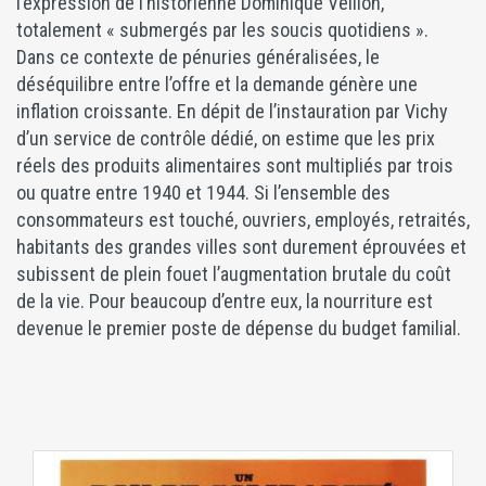
l’expression de l’historienne Dominique Veillon,
totalement « submergés par les soucis quotidiens ».
Dans ce contexte de pénuries généralisées, le
déséquilibre entre l’offre et la demande génère une
inflation croissante. En dépit de l’instauration par Vichy
d’un service de contrôle dédié, on estime que les prix
réels des produits alimentaires sont multipliés par trois
ou quatre entre 1940 et 1944. Si l’ensemble des
consommateurs est touché, ouvriers, employés, retraités,
habitants des grandes villes sont durement éprouvées et
subissent de plein fouet l’augmentation brutale du coût
de la vie. Pour beaucoup d’entre eux, la nourriture est
devenue le premier poste de dépense du budget familial.