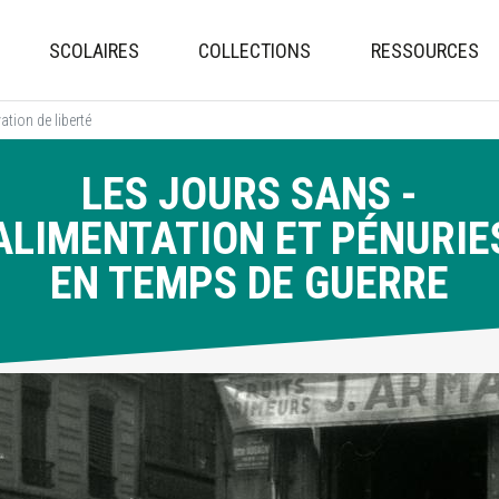
Aller
au
SCOLAIRES
COLLECTIONS
RESSOURCES
contenu
principal
ation de liberté
LES JOURS SANS -
ALIMENTATION ET PÉNURIE
EN TEMPS DE GUERRE