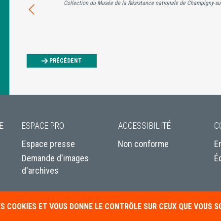
Collection du Musée de la Résistance nationale de Champigny-su
PRÉCÉDENT
E
ESPACE PRO
ACCESSIBILITÉ
C
Espace presse
Non conforme
E
Demande d'images
É
d'archives
DES COOKIES ET VOUS DONNE LE CONTRÔLE SUR CEUX QUE VOUS 