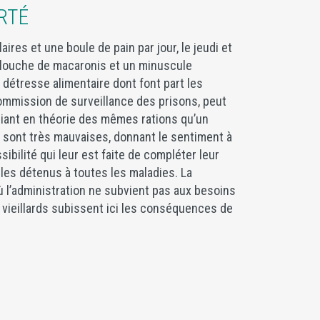
ERTÉ
res et une boule de pain par jour, le jeudi et
 louche de macaronis et un minuscule
 détresse alimentaire dont font part les
ommission de surveillance des prisons, peut
iciant en théorie des mêmes rations qu’un
 sont très mauvaises, donnant le sentiment à
ibilité qui leur est faite de compléter leur
 les détenus à toutes les maladies. La
ù l’administration ne subvient pas aux besoins
 vieillards subissent ici les conséquences de