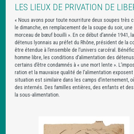
LES LIEUX DE PRIVATION DE LIB
« Nous avons pour toute nourriture deux soupes très clai
le dimanche, en remplacement de la soupe du soir, une
morceau de bœuf bouilli ». En ce début d’année 1941, la
détenus lyonnais au préfet du Rhône, président de la c
être étendue à l’ensemble de l’univers carcéral. Bénéf
homme libre, les conditions d’alimentation des détenus
certains d’être condamnés à « une mort lente ». L’imposs
ration et la mauvaise qualité de l’alimentation exposent
situation est similaire dans les camps d’internement, o
des internés. Des familles entières, des enfants et des
la sous-alimentation.